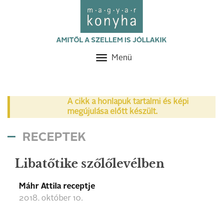
AMITŐL A SZELLEM IS JÓLLAKIK
Menü
Toggle
navigation
A cikk a honlapuk tartalmi és képi
megújulása előtt készült.
RECEPTEK
Libatőtike szőlőlevélben
Máhr Attila receptje
2018. október 10.