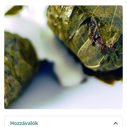
Hozzávalók