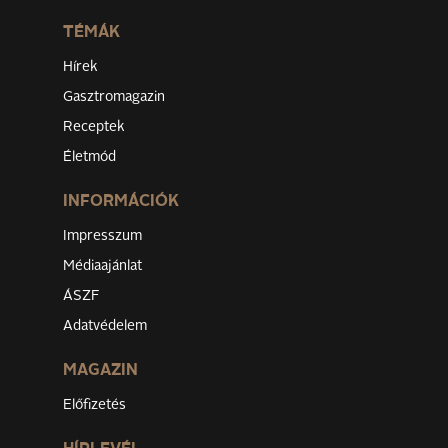
TÉMÁK
Hírek
Gasztromagazin
Receptek
Életmód
INFORMÁCIÓK
Impresszum
Médiaajánlat
ÁSZF
Adatvédelem
MAGAZIN
Előfizetés