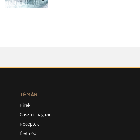
TÉMÁK
Hírek
Gasztromagazin
Receptek
Életmód