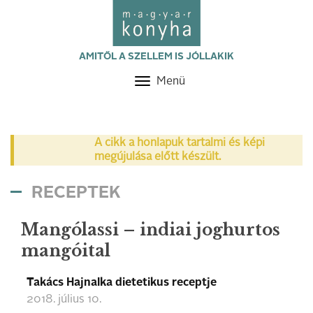
AMITŐL A SZELLEM IS JÓLLAKIK
Menü
Toggle
navigation
A cikk a honlapuk tartalmi és képi
megújulása előtt készült.
RECEPTEK
Mangólassi – indiai joghurtos
mangóital
Takács Hajnalka dietetikus receptje
2018. július 10.