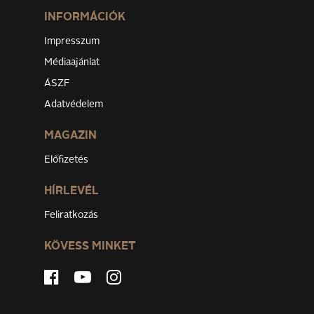
INFORMÁCIÓK
Impresszum
Médiaajánlat
ÁSZF
Adatvédelem
MAGAZIN
Előfizetés
HÍRLEVÉL
Feliratkozás
KÖVESS MINKET