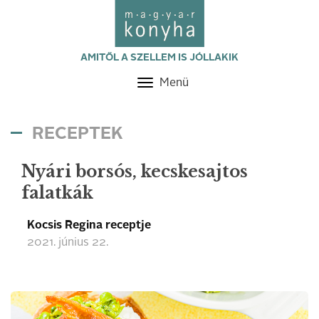
AMITŐL A SZELLEM IS JÓLLAKIK
Menü
Toggle
navigation
RECEPTEK
Nyári borsós, kecskesajtos
falatkák
Kocsis Regina receptje
2021. június 22.