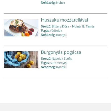
Nehézség:
Nehéz
Muszaka mozzarellával
Szerző:
Bittera Dóra – Molnár B. Tamás
Fogás:
főételek
Nehézség:
Könnyű
Burgonyás pogácsa
Szerző:
Nábelek Zsófia
Fogás:
sütemények
Nehézség:
Könnyű