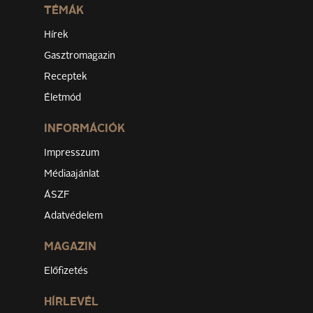
TÉMÁK
Hírek
Gasztromagazin
Receptek
Életmód
INFORMÁCIÓK
Impresszum
Médiaajánlat
ÁSZF
Adatvédelem
MAGAZIN
Előfizetés
HÍRLEVÉL