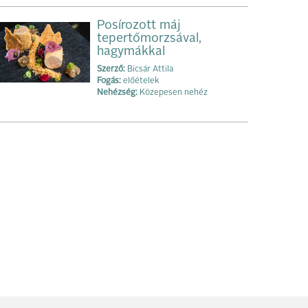
Posírozott máj
tepertőmorzsával,
hagymákkal
Szerző:
Bicsár Attila
Fogás:
előételek
Nehézség:
Közepesen nehéz