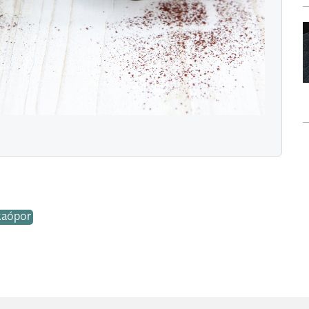
kaópor