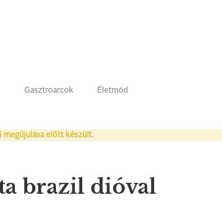
k
Gasztroarcok
Életmód
i megújulása előtt készült.
a brazil dióval