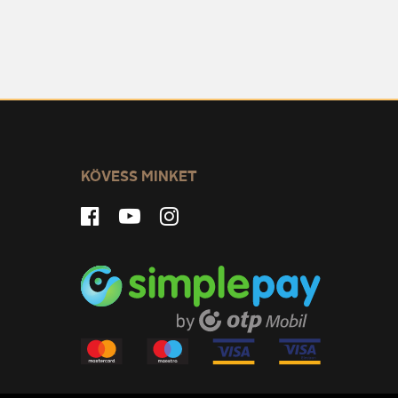
KÖVESS MINKET