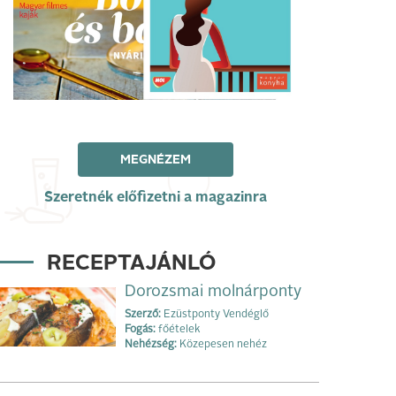
MEGNÉZEM
Szeretnék előfizetni a magazinra
RECEPTAJÁNLÓ
Dorozsmai molnárponty
Szerző:
Ezüstponty Vendéglő
Fogás:
főételek
Nehézség:
Közepesen nehéz