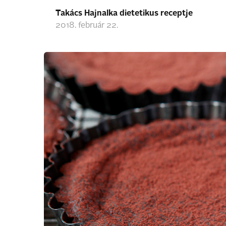
Takács Hajnalka dietetikus receptje
2018. február 22.