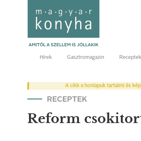
AMITŐL A SZELLEM IS JÓLLAKIK
Hírek
Gasztromagazin
Recepte
A cikk a honlapuk tartalmi és kép
RECEPTEK
Reform csokitort