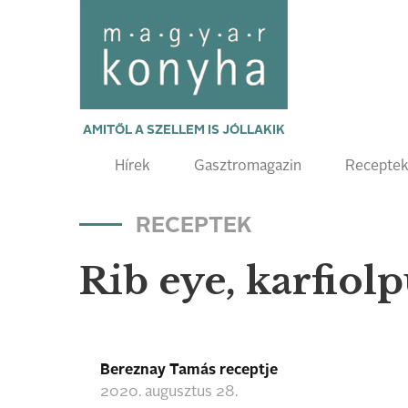
AMITŐL A SZELLEM IS JÓLLAKIK
Hírek
Gasztromagazin
Recepte
RECEPTEK
Rib eye, karfiol
Bereznay Tamás receptje
2020. augusztus 28.