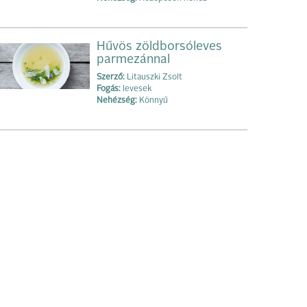
Hűvös zöldborsóleves
parmezánnal
Szerző:
Litauszki Zsolt
Fogás:
levesek
Nehézség:
Könnyű