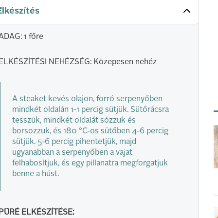
Elkészítés
ADAG: 1 főre
ELKÉSZÍTÉSI NEHÉZSÉG: Közepesen nehéz
A steaket kevés olajon, forró serpenyőben
mindkét oldalán 1-1 percig sütjük. Sütőrácsra
tesszük, mindkét oldalát sózzuk és
borsozzuk, és 180 °C-os sütőben 4-6 percig
sütjük. 5-6 percig pihentetjük, majd
ugyanabban a serpenyőben a vajat
felhabosítjuk, és egy pillanatra megforgatjuk
benne a húst.
PÜRÉ ELKÉSZÍTÉSE: