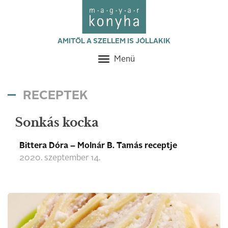
AMITŐL A SZELLEM IS JÓLLAKIK
Menü
Toggle
navigation
RECEPTEK
Sonkás kocka
Bittera Dóra – Molnár B. Tamás receptje
2020. szeptember 14.