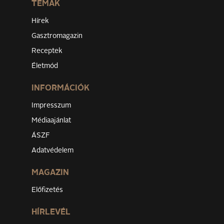
TÉMÁK
Hírek
Gasztromagazin
Receptek
Életmód
INFORMÁCIÓK
Impresszum
Médiaajánlat
ÁSZF
Adatvédelem
MAGAZIN
Előfizetés
HÍRLEVÉL