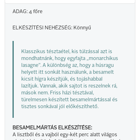
ADAG: 4 főre
ELKÉSZÍTÉSI NEHÉZSÉG: Könnyű
Klasszikus tésztaétel, kis túlzással azt is
mondhatnánk, hogy egyfajta „monarchikus
lasagne”. A különbség az, hogy a húsragu
helyett itt sonkát használunk, a besamelt
kicsit hígra készítjük, és tojáshabbal
lazítjuk. Vannak, akik sajtot is reszelnek rá,
mások nem. Friss házi tésztával,
türelmesen készített besamelmártással és
tisztes sonkával jól előkészíthető.
BESAMELMÁRTÁS ELKÉSZÍTÉSE:
A lisztből és a vajból egy-két perc alatt világos