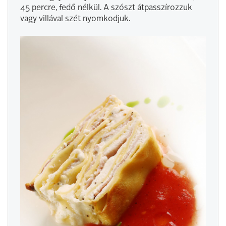
45 percre, fedő nélkül. A szószt átpasszírozzuk
vagy villával szét nyomkodjuk.