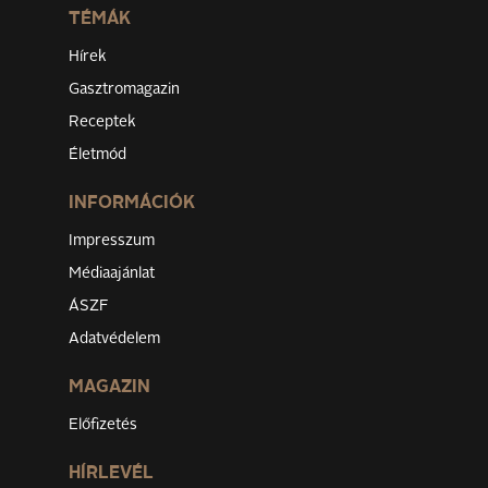
TÉMÁK
Hírek
Gasztromagazin
Receptek
Életmód
INFORMÁCIÓK
Impresszum
Médiaajánlat
ÁSZF
Adatvédelem
MAGAZIN
Előfizetés
HÍRLEVÉL