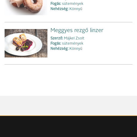
Fogás:
sütemények
Nehézség:
Könnyű
Meggyes rezgő linzer
Szerző:
Májkel Zsolt
Fogás:
sütemények
Nehézség:
Könnyű