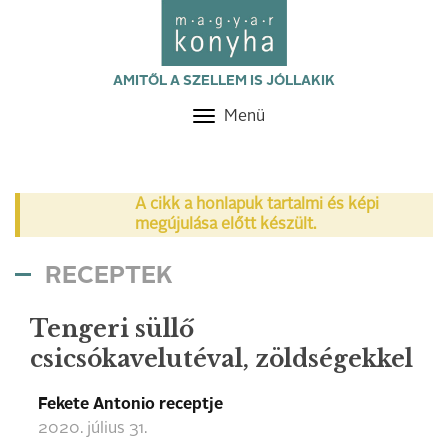
AMITŐL A SZELLEM IS JÓLLAKIK
Menü
Toggle
navigation
A cikk a honlapuk tartalmi és képi
megújulása előtt készült.
RECEPTEK
Tengeri süllő
csicsókavelutéval, zöldségekkel
Fekete Antonio receptje
2020. július 31.