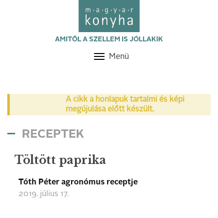
AMITŐL A SZELLEM IS JÓLLAKIK
Menü
Toggle
navigation
A cikk a honlapuk tartalmi és képi
megújulása előtt készült.
RECEPTEK
Töltött paprika
Tóth Péter agronómus receptje
2019. július 17.