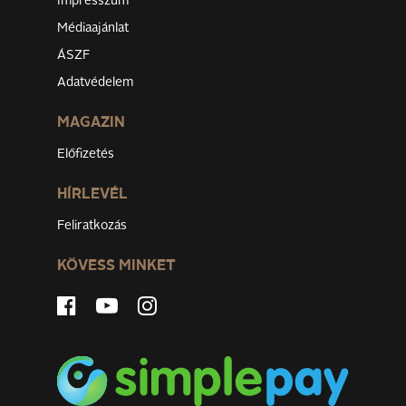
Impresszum
Médiaajánlat
ÁSZF
Adatvédelem
MAGAZIN
Előfizetés
HÍRLEVÉL
Feliratkozás
KÖVESS MINKET