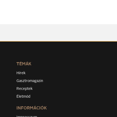
TÉMÁK
Hírek
Gasztromagazin
Receptek
Életmód
INFORMÁCIÓK