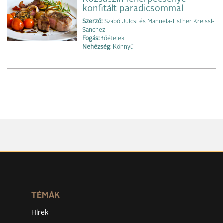
konfitált paradicsommal
Szerző:
Szabó Julcsi és Manuela-Esther Kreissl-
Sanchez
Fogás:
főételek
Nehézség:
Könnyű
TÉMÁK
Hírek