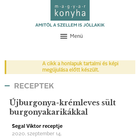
AMITŐL A SZELLEM IS JÓLLAKIK
Menü
Toggle
navigation
A cikk a honlapuk tartalmi és képi
megújulása előtt készült.
RECEPTEK
Újburgonya-krémleves sült
burgonyakarikákkal
Segal Viktor receptje
2020. szeptember 14.