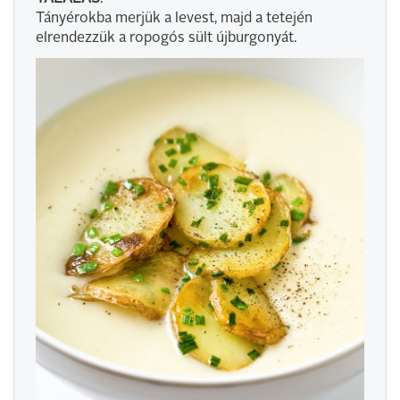
Tányérokba merjük a levest, majd a tetején
elrendezzük a ropogós sült újburgonyát.