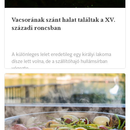
Vacsorának szánt halat találtak a XV.
századi roncsban
A különleges lelet eredetileg egy királyi lakoma
dísze lett volna, de a szállítóhajó hullámsírban
végezte.