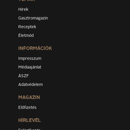
Hírek
Gasztromagazin
Receptek
Életmód
INFORMÁCIÓK
Impresszum
Médiaajánlat
ÁSZF
Adatvédelem
MAGAZIN
Előfizetés
HÍRLEVÉL