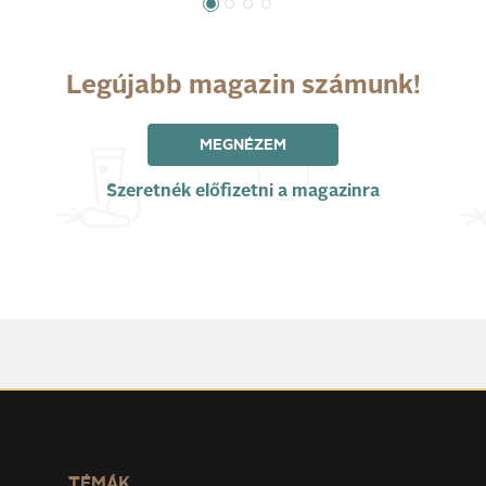
Legújabb magazin számunk!
MEGNÉZEM
Szeretnék előfizetni a magazinra
TÉMÁK