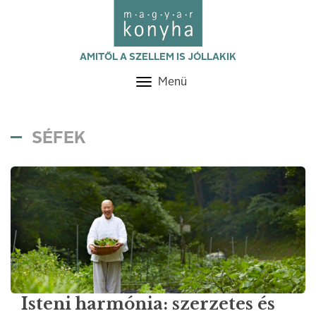
AMITŐL A SZELLEM IS JÓLLAKIK
Menü
Toggle
navigation
SÉFEK
Isteni harmónia: szerzetes és