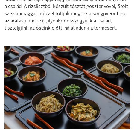
a család. A rizslisztből készült tésztát gesztenyével, őrölt
szezámmaggal, mézzel töltjük meg, ez a songpyeont. Ez
az aratás ünnepe is, ilyenkor összegyűlik a család,
tisztelgünk az őseink előtt, hálát adunk a termésért.