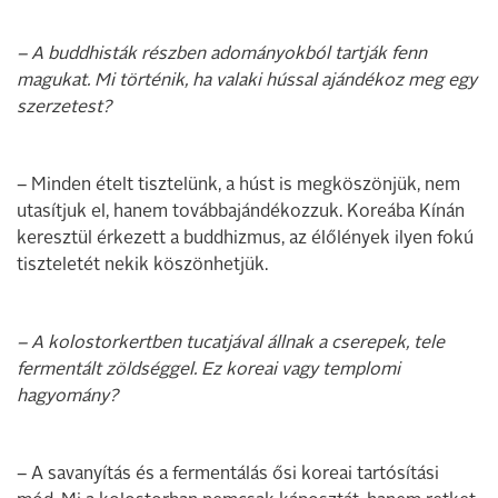
– A buddhisták részben adományokból tartják fenn
magukat. Mi történik, ha valaki hússal ajándékoz meg egy
szerzetest?
– Minden ételt tisztelünk, a húst is megköszönjük, nem
utasítjuk el, hanem továbbajándékozzuk. Koreába Kínán
keresztül érkezett a buddhizmus, az élőlények ilyen fokú
tiszteletét nekik köszönhetjük.
– A kolostorkertben tucatjával állnak a cserepek, tele
fermentált zöldséggel. Ez koreai vagy templomi
hagyomány?
– A savanyítás és a fermentálás ősi koreai tartósítási