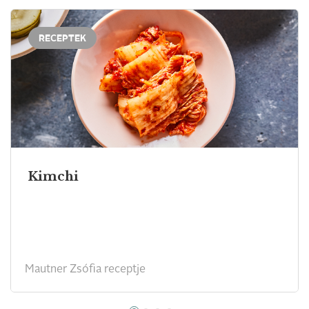
RECEPTEK
Kimchi
Mautner Zsófia receptje