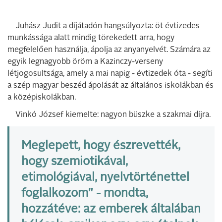
Juhász Judit a díjátadón hangsúlyozta: öt évtizedes
munkássága alatt mindig törekedett arra, hogy
megfelelően használja, ápolja az anyanyelvét. Számára az
egyik legnagyobb öröm a Kazinczy-verseny
létjogosultsága, amely a mai napig - évtizedek óta - segíti
a szép magyar beszéd ápolását az általános iskolákban és
a középiskolákban.
Vinkó József kiemelte: nagyon büszke a szakmai díjra.
Meglepett, hogy észrevették,
hogy szemiotikával,
etimológiával, nyelvtörténettel
foglalkozom" - mondta,
hozzátéve: az emberek általában