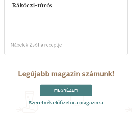
Rákóczi-túrós
Nábelek Zsófia receptje
Legújabb magazin számunk!
MEGNÉZEM
Szeretnék előfizetni a magazinra