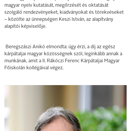
magyar nyelv kutatását, megőrzését és oktatását
szolgáló rendezvényeket, kiadványokat és törekvéseket
– közölte az ünnepségen Keszi István, az alapítvány
alapítói képviselője.
Beregszászi Anikó elmondta: úgy érzi, a díj az egész
kárpátaljai magyar közösségnek szól, leginkább annak a
munkának, amit a II. Rákóczi Ferenc Kárpátaljai Magyar
Főiskolán kollégáival végez.