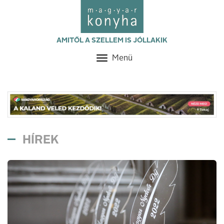
AMITŐL A SZELLEM IS JÓLLAKIK
Menü
Toggle
navigation
HÍREK