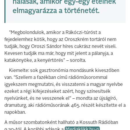
hálásak, amikor egy-egy ételnek
elmagyarázza a történetét.
"Megbolondulok, amikor a Rákóczi-túróst a
fejedelemhez kötik, hogy az Oroszkrém tortáról nem
tudják, hogy Oroszi Sándor híres cukrász nevét viseli.
Kevesen tudják ma már, hogy mit jelent a pálanyja, a
katakönyöke, a kenyértörés" – sorolta.
Kiemelte: sok gasztronómia mondásunk kiveszőben
van. "Szellem a fazékban című rádióműsorommal
igyekszem megmutatni, és visszatenni a magyar nyelvbe
ezeket a régi kifejezéseket azért, hogy színesítsék
nyelvünket, és ne vesszenek el" – mondta az újságíró,
dramaturg, aki rádióműsorának 465. részét készítette el a
napokban.
A műsor szombatonként hallható a Kossuth Rádióban
9.30-tól. A korábbi adások a
Mediaklikk.hu-n