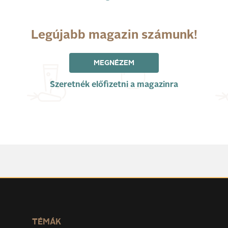
Legújabb magazin számunk!
MEGNÉZEM
Szeretnék előfizetni a magazinra
TÉMÁK