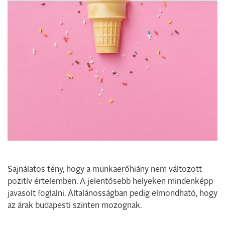
Sajnálatos tény, hogy a munkaerőhiány nem változott
pozitív értelemben. A jelentősebb helyeken mindenképp
javasolt foglalni. Általánosságban pedig elmondható, hogy
az árak budapesti szinten mozognak.