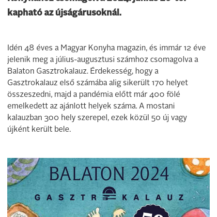
kapható az újságárusoknál.
Idén 48 éves a Magyar Konyha magazin, és immár 12 éve
jelenik meg a július-augusztusi számhoz csomagolva a
Balaton Gasztrokalauz. Érdekesség, hogy a
Gasztrokalauz első számába alig sikerült 170 helyet
összeszedni, majd a pandémia előtt már 400 fölé
emelkedett az ajánlott helyek száma. A mostani
kalauzban 300 hely szerepel, ezek közül 50 új vagy
újként került bele.