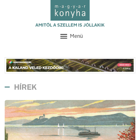
AMITŐL A SZELLEM IS JÓLLAKIK
Menü
Toggle
navigation
HÍREK