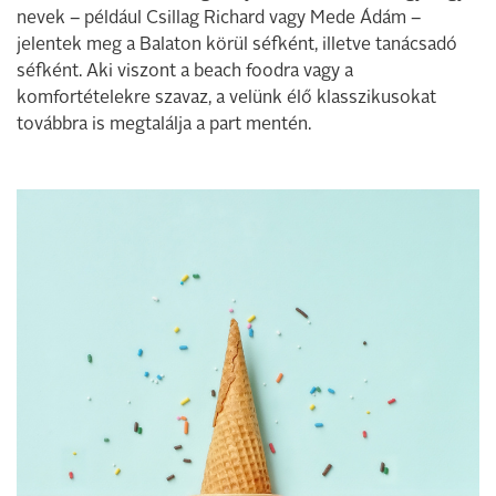
nevek – például Csillag Richard vagy Mede Ádám –
jelentek meg a Balaton körül séfként, illetve tanácsadó
séfként. Aki viszont a beach foodra vagy a
komfortételekre szavaz, a velünk élő klasszikusokat
továbbra is megtalálja a part mentén.