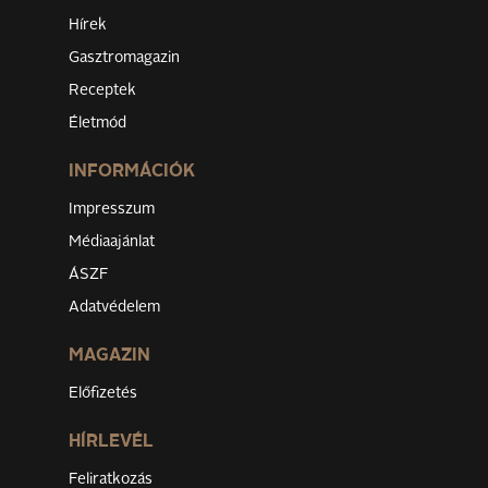
Hírek
Gasztromagazin
Receptek
Életmód
INFORMÁCIÓK
Impresszum
Médiaajánlat
ÁSZF
Adatvédelem
MAGAZIN
Előfizetés
HÍRLEVÉL
Feliratkozás