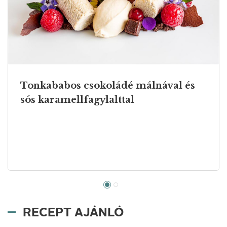
Tonkababos csokoládé málnával és
sós karamellfagylalttal
RECEPT AJÁNLÓ