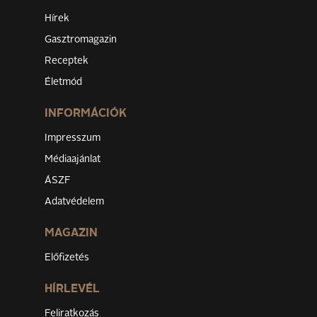
Hírek
Gasztromagazin
Receptek
Életmód
INFORMÁCIÓK
Impresszum
Médiaajánlat
ÁSZF
Adatvédelem
MAGAZIN
Előfizetés
HÍRLEVÉL
Feliratkozás