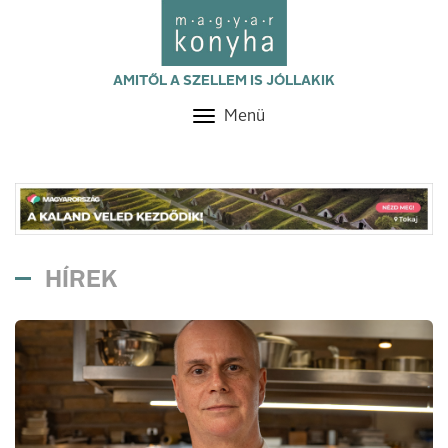
AMITŐL A SZELLEM IS JÓLLAKIK
Menü
Toggle
navigation
HÍREK