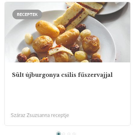
RECEPTEK
Sült újburgonya csilis fűszervajjal
Száraz Zsuzsanna receptje