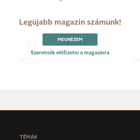
Legújabb magazin számunk!
MEGNÉZEM
Szeretnék előfizetni a magazinra
TÉMÁK