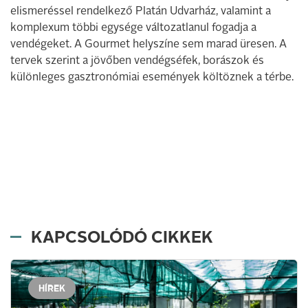
elismeréssel rendelkező Platán Udvarház, valamint a
komplexum többi egysége változatlanul fogadja a
vendégeket. A Gourmet helyszíne sem marad üresen. A
tervek szerint a jövőben vendégséfek, borászok és
különleges gasztronómiai események költöznek a térbe.
KAPCSOLÓDÓ CIKKEK
HÍREK