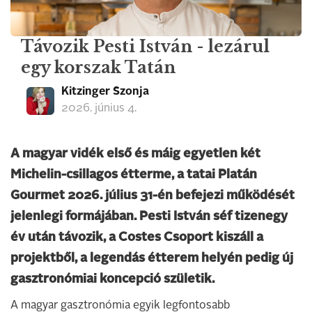
Távozik Pesti István - lezárul
egy korszak Tatán
Kitzinger Szonja
2026. június 4.
A magyar vidék első és máig egyetlen két
Michelin-csillagos étterme, a tatai Platán
Gourmet 2026. július 31-én befejezi működését
jelenlegi formájában. Pesti István séf tizenegy
év után távozik, a Costes Csoport kiszáll a
projektből, a legendás étterem helyén pedig új
gasztronómiai koncepció születik.
A magyar gasztronómia egyik legfontosabb