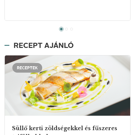
RECEPT AJÁNLÓ
RECEPTEK
Süllő kerti zöldségekkel és fűszeres