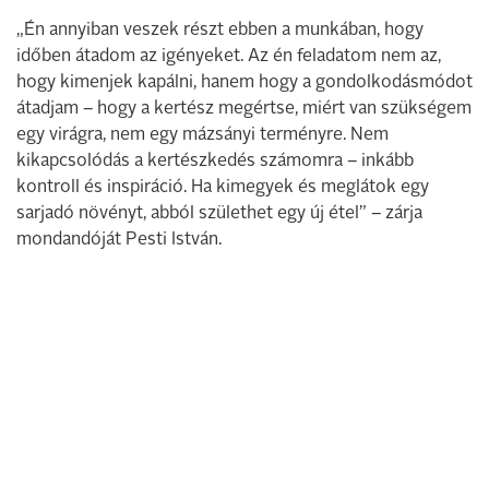
„Én annyiban veszek részt ebben a munkában, hogy
időben átadom az igényeket. Az én feladatom nem az,
hogy kimenjek kapálni, hanem hogy a gondolkodásmódot
átadjam – hogy a kertész megértse, miért van szükségem
egy virágra, nem egy mázsányi terményre. Nem
kikapcsolódás a kertészkedés számomra – inkább
kontroll és inspiráció. Ha kimegyek és meglátok egy
sarjadó növényt, abból születhet egy új étel” – zárja
mondandóját Pesti István.