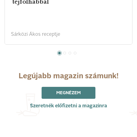
tejfölhabbal
Sárközi Ákos receptje
Legújabb magazin számunk!
MEGNÉZEM
Szeretnék előfizetni a magazinra