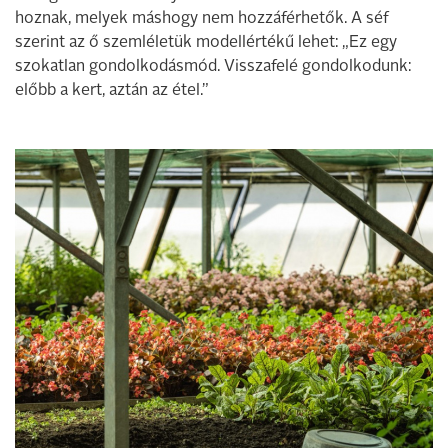
hoznak, melyek máshogy nem hozzáférhetők. A séf
szerint az ő szemléletük modellértékű lehet: „Ez egy
szokatlan gondolkodásmód. Visszafelé gondolkodunk:
előbb a kert, aztán az étel.”