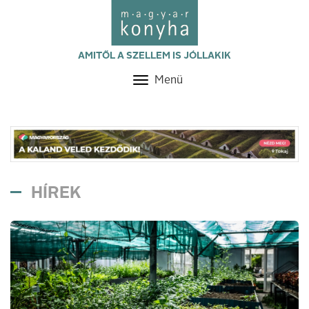
AMITŐL A SZELLEM IS JÓLLAKIK
Menü
Toggle
navigation
HÍREK