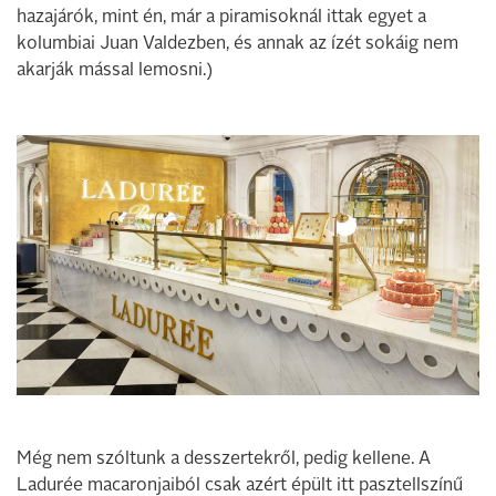
hazajárók, mint én, már a piramisoknál ittak egyet a
kolumbiai Juan Valdezben, és annak az ízét sokáig nem
akarják mással lemosni.)
Még nem szóltunk a desszertekről, pedig kellene. A
Ladurée macaronjaiból csak azért épült itt pasztellszínű