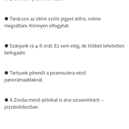
● Tanácsos az időre szóló jegyet előre, online
megváltani. Könnyen elfogyhat.
● Szánjunk rá 4-6 órát. Ez sem elég, de többet lehetetlen
befogadni.
● Tartsunk pihenőt a piramisokra néző
panorámaablaknál.
● A Zooba menő pólókat is árul szuvenírként –
pizzásdobozban.