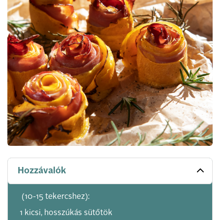
Hozzávalók
(10-15 tekercshez):
1 kicsi, hosszúkás sütőtök