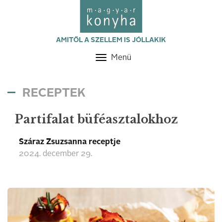
AMITŐL A SZELLEM IS JÓLLAKIK
Menü
Toggle
navigation
RECEPTEK
Partifalat büféasztalokhoz
Száraz Zsuzsanna receptje
2024. december 29.