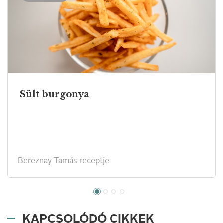
Sült burgonya
Bereznay Tamás receptje
KAPCSOLÓDÓ CIKKEK