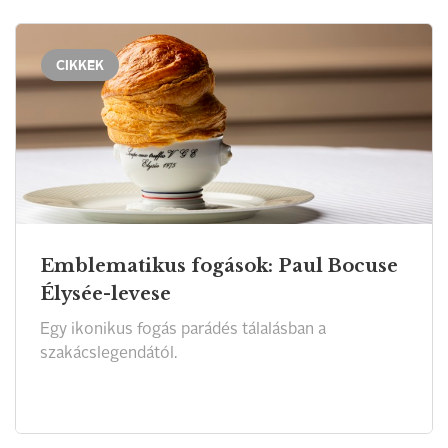
CIKKEK
Emblematikus fogások: Paul Bocuse
Élysée-levese
Egy ikonikus fogás parádés tálalásban a
szakácslegendától.