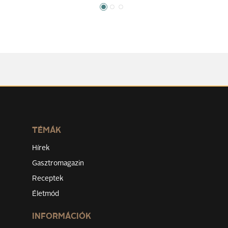
TÉMÁK
Hírek
Gasztromagazin
Receptek
Életmód
INFORMÁCIÓK