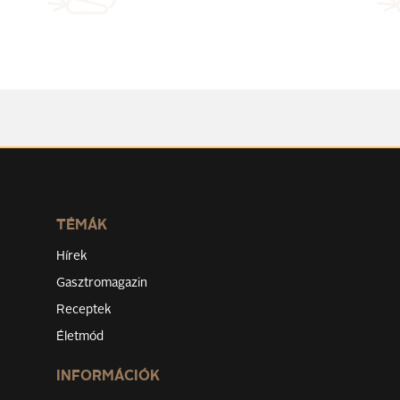
TÉMÁK
Hírek
Gasztromagazin
Receptek
Életmód
INFORMÁCIÓK