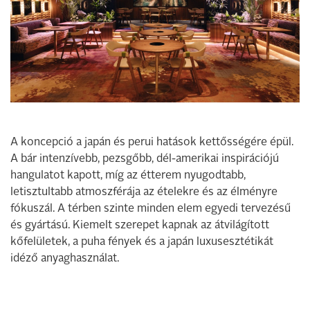
A koncepció a japán és perui hatások kettősségére épül.
A bár intenzívebb, pezsgőbb, dél-amerikai inspirációjú
hangulatot kapott, míg az étterem nyugodtabb,
letisztultabb atmoszférája az ételekre és az élményre
fókuszál. A térben szinte minden elem egyedi tervezésű
és gyártású. Kiemelt szerepet kapnak az átvilágított
kőfelületek, a puha fények és a japán luxusesztétikát
idéző anyaghasználat.