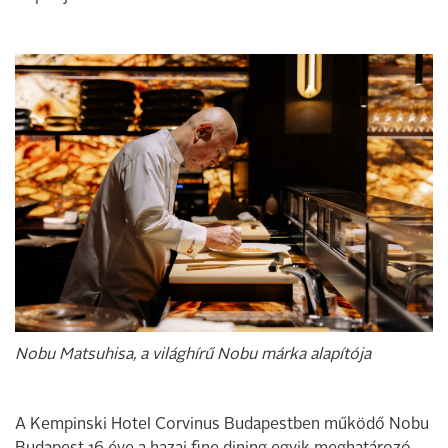
Nobu Matsuhisa, a világhírű Nobu márka alapítója
A Kempinski Hotel Corvinus Budapestben működő Nobu