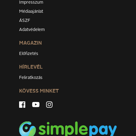
Impresszum
Médiaajánlat
ÁSZF
Adatvédelem
MAGAZIN
Előfizetés
HÍRLEVÉL
Feliratkozás
KÖVESS MINKET