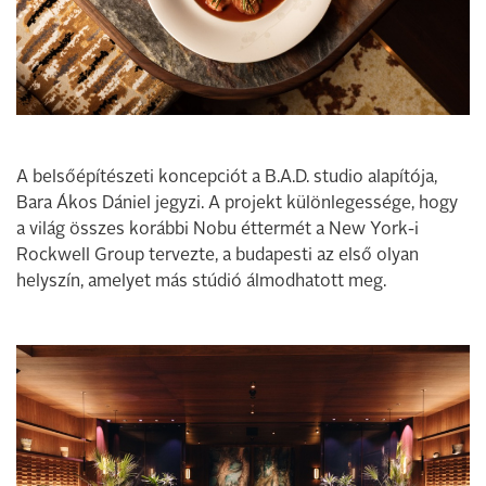
A belsőépítészeti koncepciót a B.A.D. studio alapítója,
Bara Ákos Dániel jegyzi. A projekt különlegessége, hogy
a világ összes korábbi Nobu éttermét a New York-i
Rockwell Group tervezte, a budapesti az első olyan
helyszín, amelyet más stúdió álmodhatott meg.