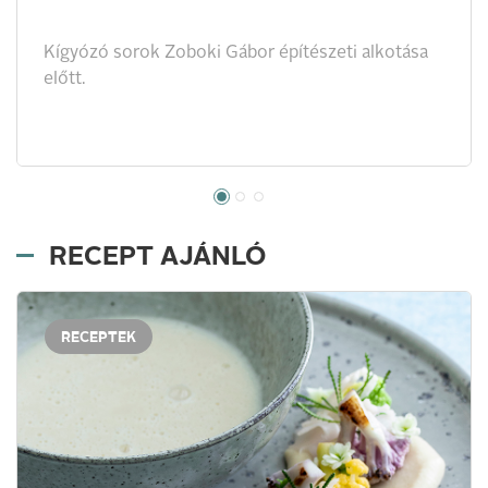
Kígyózó sorok Zoboki Gábor építészeti alkotása
előtt.
RECEPT AJÁNLÓ
RECEPTEK