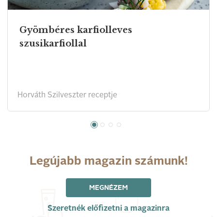
Gyömbéres karfiolleves
szusikarfiollal
Horváth Szilveszter receptje
Legújabb magazin számunk!
MEGNÉZEM
Szeretnék előfizetni a magazinra