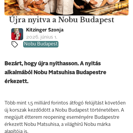
Újra nyitva a Nobu Budapest
Kitzinger Szonja
2026. június 1.
Nobu Budapest
Bezárt, hogy újra nyithasson. A nyitás
alkalmából Nobu Matsuhisa Budapestre
érkezett.
Több mint 1,5 milliárd forintos átfogó felújítást követően
új korszak kezdődött a Nobu Budapest történetében. A
megújult étterem reopening eseményére Budapestre
érkezett Nobu Matsuhisa, a világhírű Nobu márka
alapítója is.