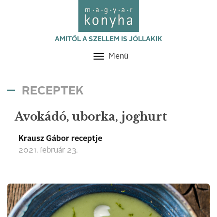
AMITŐL A SZELLEM IS JÓLLAKIK
Menü
Toggle
navigation
RECEPTEK
Avokádó, uborka, joghurt
Krausz Gábor receptje
2021. február 23.