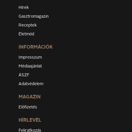
Hírek
Gasztromagazin
Receptek
Életmód
INFORMÁCIÓK
Impresszum
Médiaajánlat
ÁSZF
Adatvédelem
MAGAZIN
Előfizetés
HÍRLEVÉL
Feliratkozás