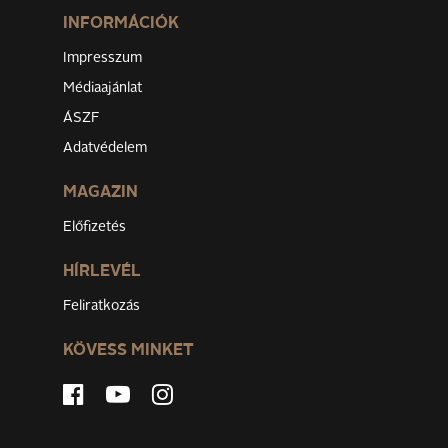
INFORMÁCIÓK
Impresszum
Médiaajánlat
ÁSZF
Adatvédelem
MAGAZIN
Előfizetés
HÍRLEVÉL
Feliratkozás
KÖVESS MINKET