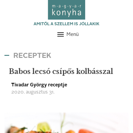
AMITŐL A SZELLEM IS JÓLLAKIK
Menü
Toggle
navigation
RECEPTEK
Babos lecsó csípős kolbásszal
Tivadar György receptje
2020. augusztus 31.