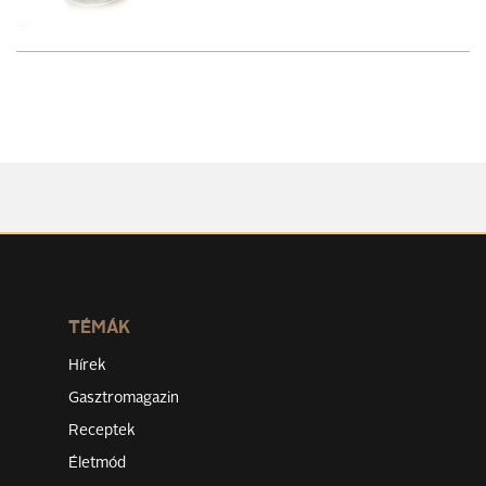
TÉMÁK
Hírek
Gasztromagazin
Receptek
Életmód