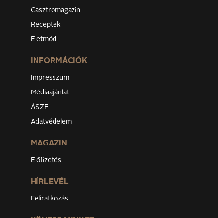
Gasztromagazin
Receptek
Életmód
INFORMÁCIÓK
Impresszum
Médiaajánlat
ÁSZF
Adatvédelem
MAGAZIN
Előfizetés
HÍRLEVÉL
Feliratkozás