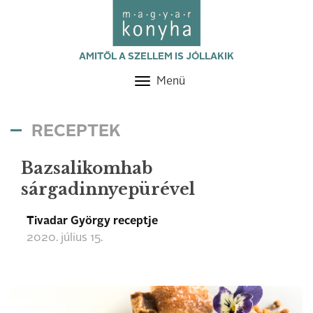
AMITŐL A SZELLEM IS JÓLLAKIK
Menü
Toggle
navigation
RECEPTEK
Bazsalikomhab
sárgadinnyepürével
Tivadar György receptje
2020. július 15.