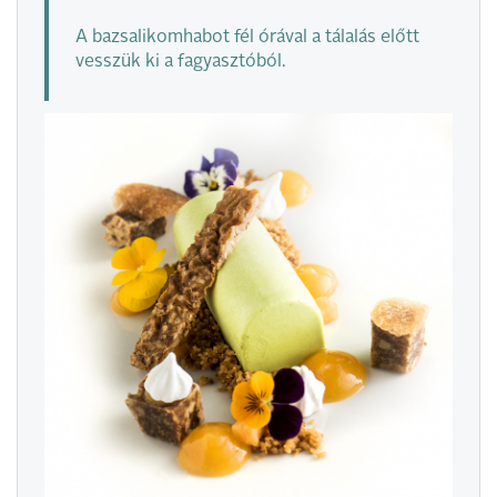
A bazsalikomhabot fél órával a tálalás előtt
vesszük ki a fagyasztóból.