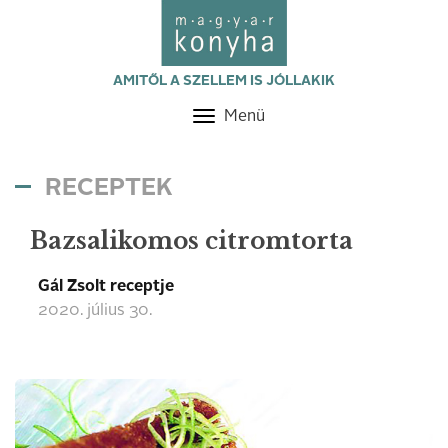
AMITŐL A SZELLEM IS JÓLLAKIK
Menü
Toggle
navigation
RECEPTEK
Bazsalikomos citromtorta
Gál Zsolt receptje
2020. július 30.