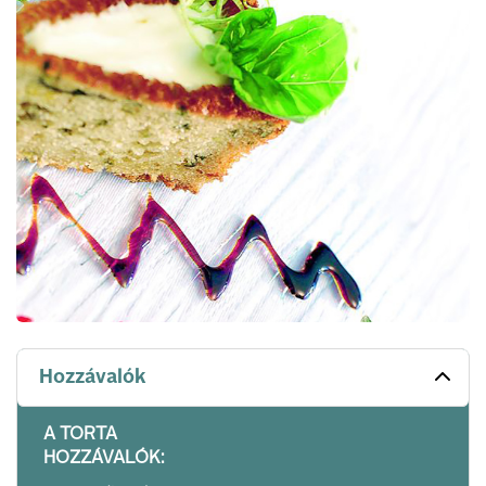
Hozzávalók
A TORTA
HOZZÁVALÓK: