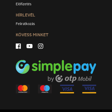
Előfizetés
HÍRLEVÉL
Feliratkozás
KÖVESS MINKET