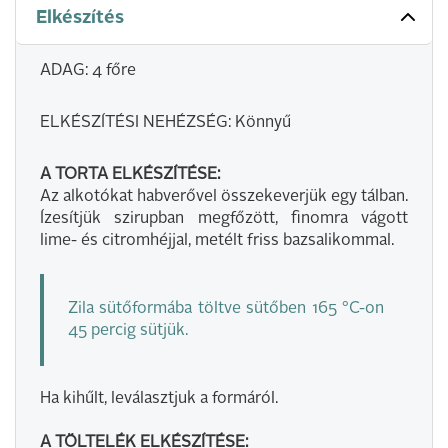
Elkészítés
ADAG: 4 főre
ELKÉSZÍTÉSI NEHÉZSÉG: Könnyű
A TORTA ELKÉSZÍTÉSE:
Az alkotókat habverővel összekeverjük egy tálban.
Ízesítjük szirupban megfőzött, finomra vágott
lime- és citromhéjjal, metélt friss bazsalikommal.
Zila sütőformába töltve sütőben 165 °C-on
45 percig sütjük.
Ha kihűlt, leválasztjuk a formáról.
A TÖLTELÉK ELKÉSZÍTÉSE: