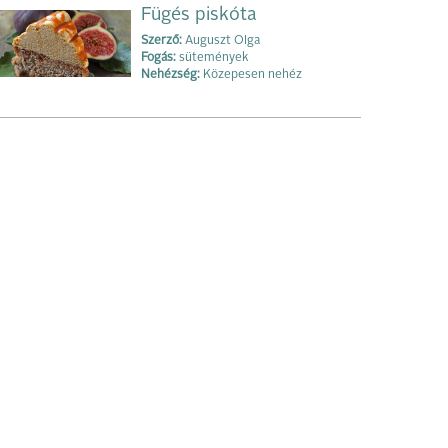
Fügés piskóta
Szerző:
Auguszt Olga
Fogás:
sütemények
Nehézség:
Közepesen nehéz