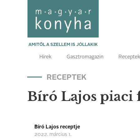
AMITŐL A SZELLEM IS JÓLLAKIK
Hírek
Gasztromagazin
Recepte
RECEPTEK
Bíró Lajos piaci f
Bíró Lajos receptje
2022. március 1.