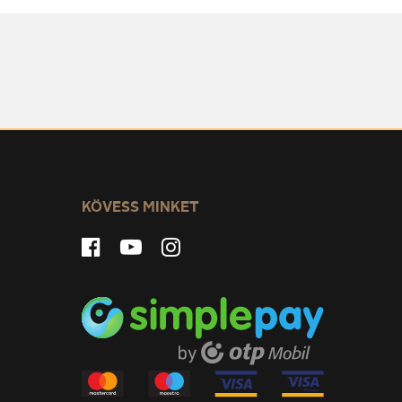
KÖVESS MINKET