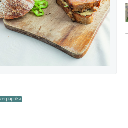
zerpaprika