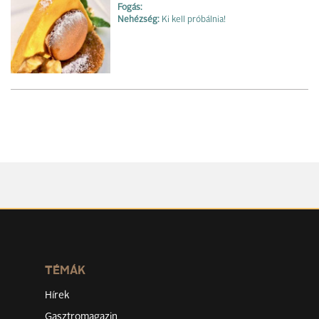
Fogás:
Nehézség:
Ki kell próbálnia!
TÉMÁK
Hírek
Gasztromagazin