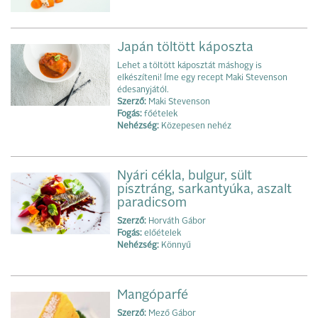
Japán töltött káposzta
Lehet a töltött káposztát máshogy is
elkészíteni! Íme egy recept Maki Stevenson
édesanyjától.
Szerző:
Maki Stevenson
Fogás:
főételek
Nehézség:
Közepesen nehéz
Nyári cékla, bulgur, sült
pisztráng, sarkantyúka, aszalt
paradicsom
Szerző:
Horváth Gábor
Fogás:
előételek
Nehézség:
Könnyű
Mangóparfé
Szerző:
Mező Gábor