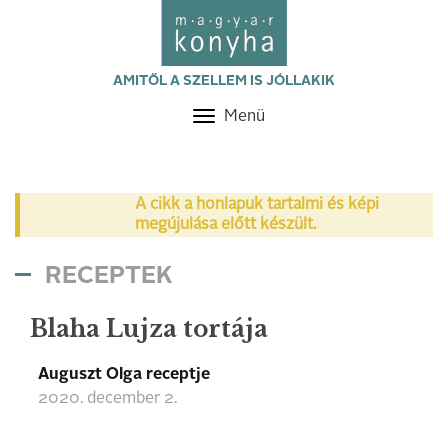
AMITŐL A SZELLEM IS JÓLLAKIK
Menü
Toggle
navigation
A cikk a honlapuk tartalmi és képi
megújulása előtt készült.
RECEPTEK
Blaha Lujza tortája
Auguszt Olga receptje
2020. december 2.