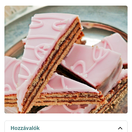
Hozzávalók