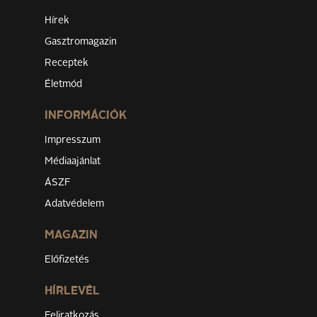
Hírek
Gasztromagazin
Receptek
Életmód
INFORMÁCIÓK
Impresszum
Médiaajánlat
ÁSZF
Adatvédelem
MAGAZIN
Előfizetés
HÍRLEVÉL
Feliratkozás