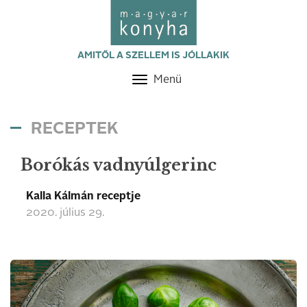
AMITŐL A SZELLEM IS JÓLLAKIK
Menü
Toggle
navigation
RECEPTEK
Borókás vadnyúlgerinc
Kalla Kálmán receptje
2020. július 29.