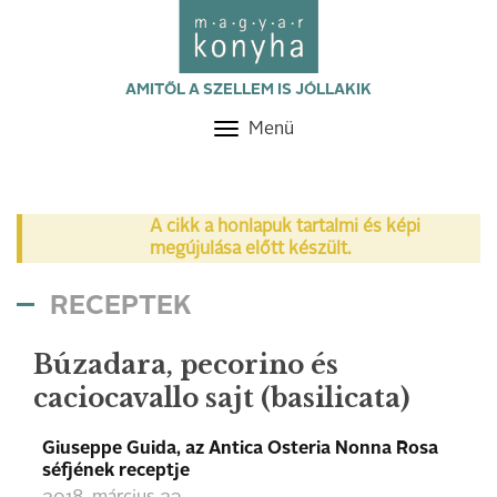
AMITŐL A SZELLEM IS JÓLLAKIK
Menü
Toggle
navigation
A cikk a honlapuk tartalmi és képi
megújulása előtt készült.
RECEPTEK
Búzadara, pecorino és
caciocavallo sajt (basilicata)
Giuseppe Guida, az Antica Osteria Nonna Rosa
séfjének receptje