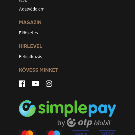
ÁSZF
Adatvédelem
MAGAZIN
Előfizetés
HÍRLEVÉL
Feliratkozás
KÖVESS MINKET