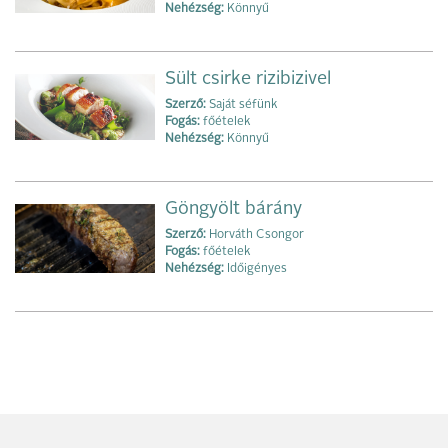
Nehézség:
Könnyű
Sült csirke rizibizivel
Szerző:
Saját séfünk
Fogás:
főételek
Nehézség:
Könnyű
Göngyölt bárány
Szerző:
Horváth Csongor
Fogás:
főételek
Nehézség:
Időigényes