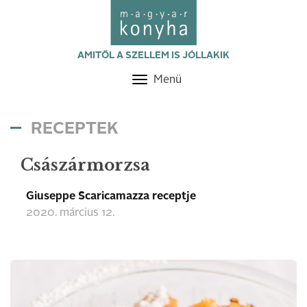
AMITŐL A SZELLEM IS JÓLLAKIK
Menü
Toggle
navigation
RECEPTEK
Császármorzsa
Giuseppe Scaricamazza receptje
2020. március 12.