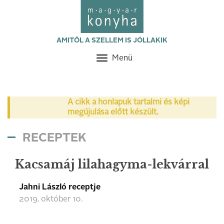
AMITŐL A SZELLEM IS JÓLLAKIK
Menü
Toggle
navigation
A cikk a honlapuk tartalmi és képi
megújulása előtt készült.
RECEPTEK
Kacsamáj lilahagyma-lekvárral
Jahni László receptje
2019. október 10.