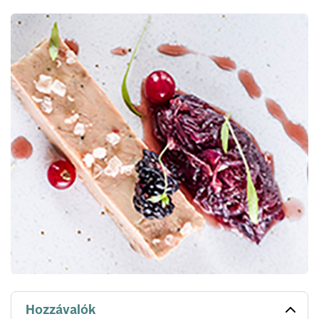
Hozzávalók