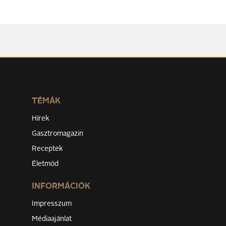
TÉMÁK
Hírek
Gasztromagazin
Receptek
Életmód
INFORMÁCIÓK
Impresszum
Médiaajánlat