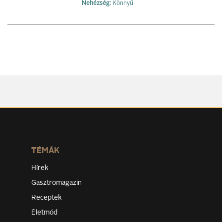
Nehézség:
Könnyű
TÉMÁK
Hírek
Gasztromagazin
Receptek
Életmód