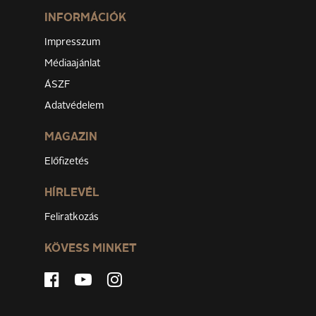
INFORMÁCIÓK
Impresszum
Médiaajánlat
ÁSZF
Adatvédelem
MAGAZIN
Előfizetés
HÍRLEVÉL
Feliratkozás
KÖVESS MINKET