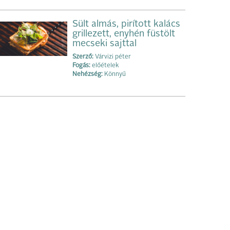
Sült almás, pirított kalács
grillezett, enyhén füstölt
mecseki sajttal
Szerző:
Várvizi péter
Fogás:
előételek
Nehézség:
Könnyű