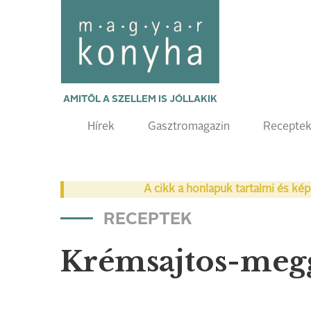
AMITŐL A SZELLEM IS JÓLLAKIK
Hírek
Gasztromagazin
Recepte
A cikk a honlapuk tartalmi és kép
RECEPTEK
Krémsajtos-meg