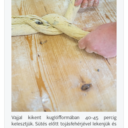
Vajjal kikent kuglófformában 40-45 percig
kelesztjük. Sütés előtt tojásfehérjével lekenjük és