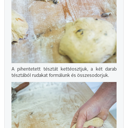
A pihentetett tésztát kettéosztjuk, a két darab
tésztából rudakat formálunk és összesodorjuk.