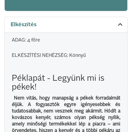
Elkészítés
ADAG: 4 főre
ELKÉSZÍTÉSI NEHÉZSÉG: Könnyű
Péklapát - Legyünk mi is
pékek!
Nem vitás, hogy manapság a pékek forradalmát
éljük. A fogyasztók egyre igényesebbek és
tudatosabbak, nem vesznek meg akármit. Hódít a
kovászos kenyér, számos olyan pékség nyílik,
amely minőségi termékekkel lép a piacra – ami
örvendetes, hiszen a kenyér és a többi pékáru az