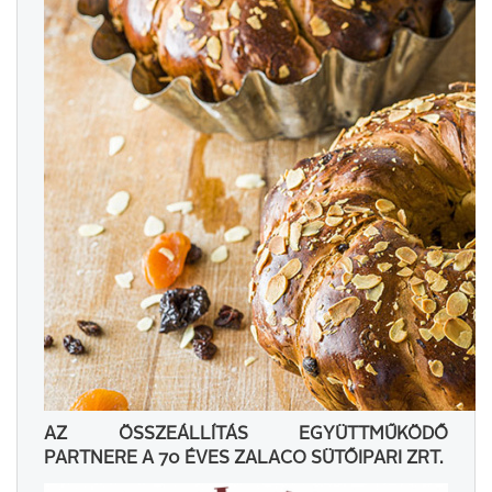
AZ ÖSSZEÁLLÍTÁS EGYÜTTMŰKÖDŐ
PARTNERE A 70 ÉVES ZALACO SÜTŐIPARI ZRT.