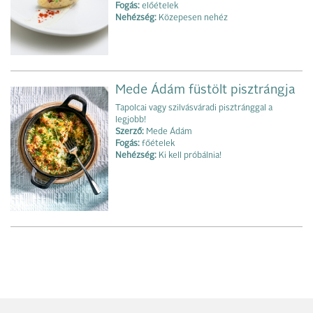
Fogás:
előételek
Nehézség:
Közepesen nehéz
Mede Ádám füstölt pisztrángja
Tapolcai vagy szilvásváradi pisztránggal a
legjobb!
Szerző:
Mede Ádám
Fogás:
főételek
Nehézség:
Ki kell próbálnia!