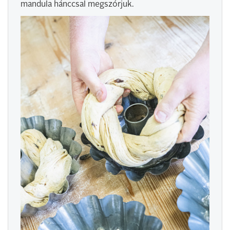
mandula hánccsal megszórjuk.