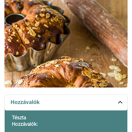
Hozzávalók
Tészta
Hozzávalók: