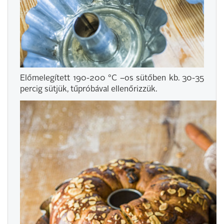
Előmelegített 190-200 °C –os sütőben kb. 30-35
percig sütjük, tűpróbával ellenőrizzük.