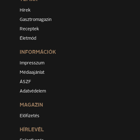
Hírek
Gasztromagazin
Receptek
Életmód
INFORMÁCIÓK
Impresszum
Médiaajánlat
ÁSZF
Adatvédelem
MAGAZIN
Előfizetés
HÍRLEVÉL