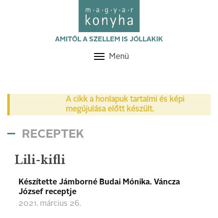
AMITŐL A SZELLEM IS JÓLLAKIK
Menü
Toggle
navigation
A cikk a honlapuk tartalmi és képi
megújulása előtt készült.
RECEPTEK
Lili-kifli
Készítette Jámborné Budai Mónika. Váncza
József receptje
2021. március 26.