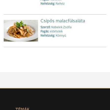
Nehézség:
Nehéz
Csípős malacfülsaláta
Szerző:
Nábelek Zsófia
Fogás:
előételek
Nehézség:
Könnyű
TÉMÁK