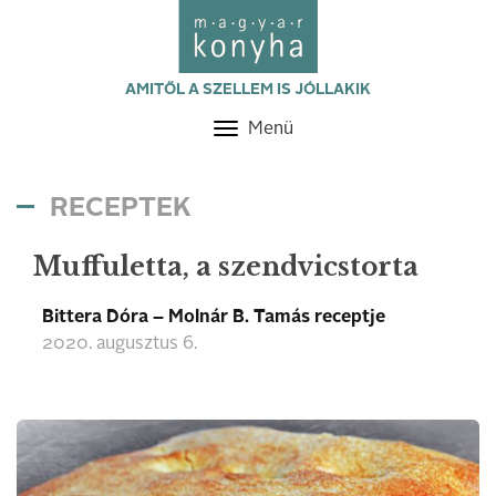
AMITŐL A SZELLEM IS JÓLLAKIK
Menü
Toggle
navigation
RECEPTEK
Muffuletta, a szendvicstorta
Bittera Dóra – Molnár B. Tamás receptje
2020. augusztus 6.