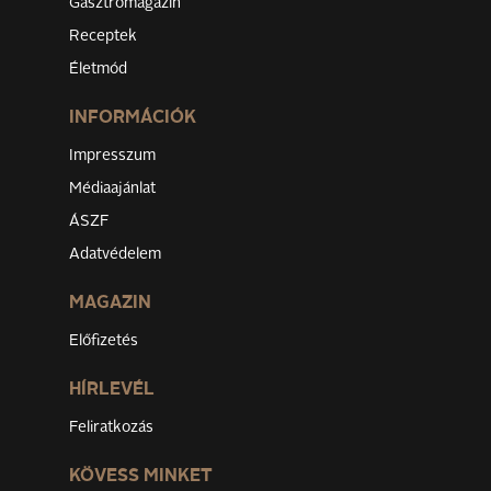
Gasztromagazin
Receptek
Életmód
INFORMÁCIÓK
Impresszum
Médiaajánlat
ÁSZF
Adatvédelem
MAGAZIN
Előfizetés
HÍRLEVÉL
Feliratkozás
KÖVESS MINKET