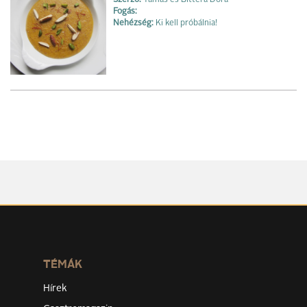
Fogás:
Nehézség:
Ki kell próbálnia!
TÉMÁK
Hírek