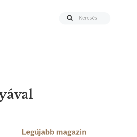
yával
Legújabb magazin