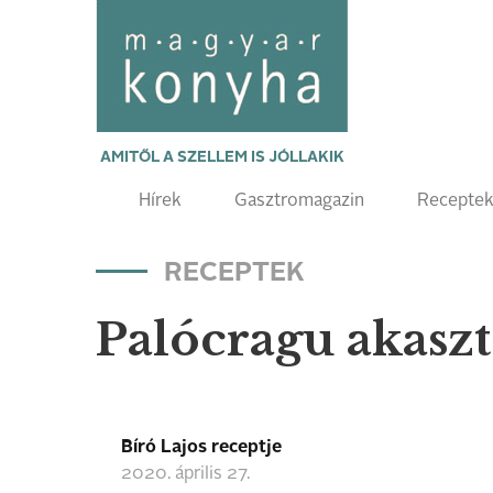
AMITŐL A SZELLEM IS JÓLLAKIK
Hírek
Gasztromagazin
Recepte
RECEPTEK
Palócragu akaszt
Bíró Lajos receptje
2020. április 27.