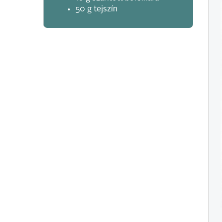
50 g tejszín