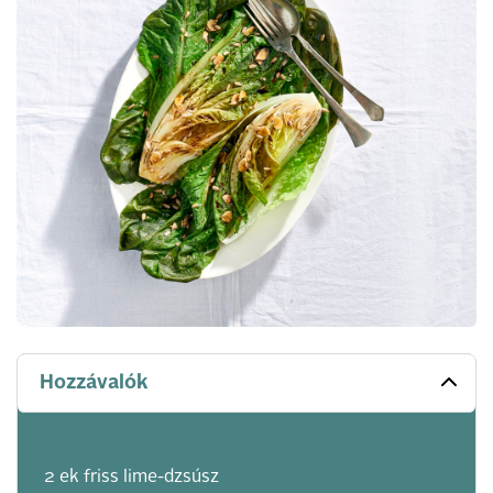
Hozzávalók
2 ek friss lime-dzsúsz