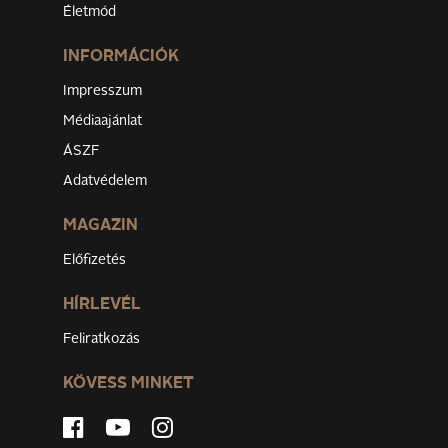
Életmód
INFORMÁCIÓK
Impresszum
Médiaajánlat
ÁSZF
Adatvédelem
MAGAZIN
Előfizetés
HÍRLEVÉL
Feliratkozás
KÖVESS MINKET