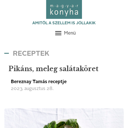
AMITŐL A SZELLEM IS JÓLLAKIK
Menü
Toggle
navigation
RECEPTEK
Pikáns, meleg salátaköret
Bereznay Tamás receptje
2023. augusztus 28.