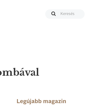
gombával
Legújabb magazin