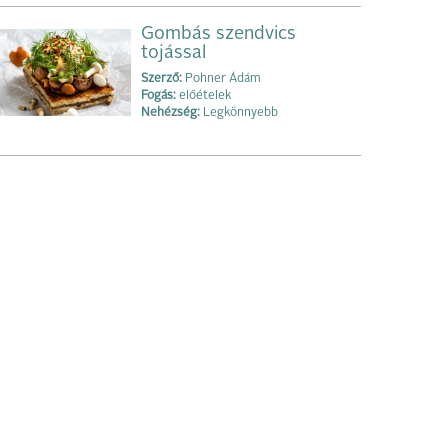
Gombás szendvics
tojással
Szerző:
Pohner Ádám
Fogás:
előételek
Nehézség:
Legkönnyebb