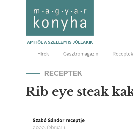
AMITŐL A SZELLEM IS JÓLLAKIK
Hírek
Gasztromagazin
Recepte
RECEPTEK
Rib eye steak ka
Szabó Sándor receptje
2022. február 1.