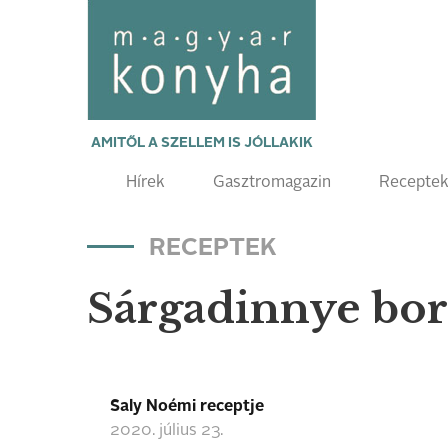
AMITŐL A SZELLEM IS JÓLLAKIK
Hírek
Gasztromagazin
Recepte
RECEPTEK
Sárgadinnye bo
Saly Noémi receptje
2020. július 23.