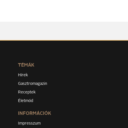
TÉMÁK
Hírek
Gasztromagazin
Receptek
Életmód
INFORMÁCIÓK
Impresszum