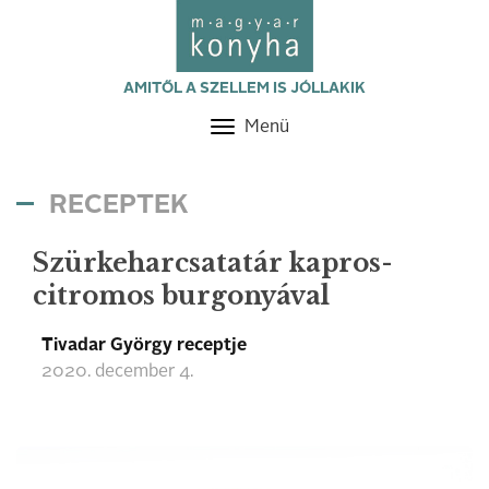
AMITŐL A SZELLEM IS JÓLLAKIK
Menü
Toggle
navigation
RECEPTEK
Szürkeharcsatatár kapros-
citromos burgonyával
Tivadar György receptje
2020. december 4.