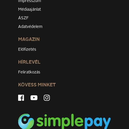
Impresszum
Médiaajánlat
ÁSZF
Adatvédelem
MAGAZIN
Előfizetés
HÍRLEVÉL
Feliratkozás
KÖVESS MINKET