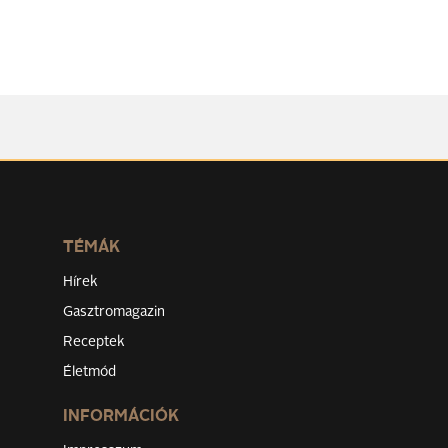
TÉMÁK
Hírek
Gasztromagazin
Receptek
Életmód
INFORMÁCIÓK