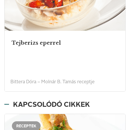
Tejberizs eperrel
Bittera Dóra – Molnár B. Tamás receptje
KAPCSOLÓDÓ CIKKEK
RECEPTEK