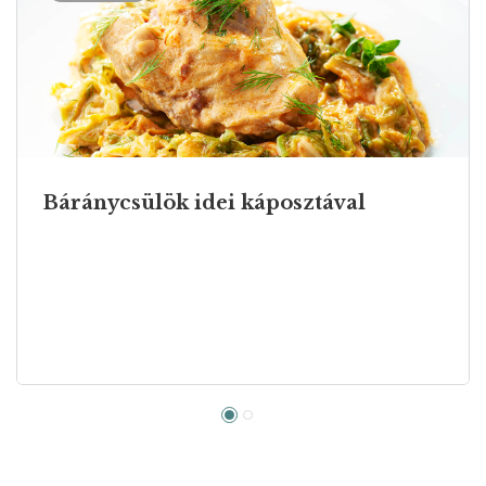
Báránycsülök idei káposztával