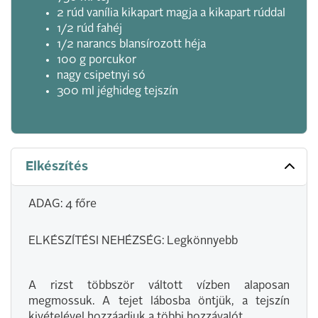
2 rúd vanília kikapart magja a kikapart rúddal
1/2 rúd fahéj
1/2 narancs blansírozott héja
100 g porcukor
nagy csipetnyi só
300 ml jéghideg tejszín
Elkészítés
ADAG: 4 főre
ELKÉSZÍTÉSI NEHÉZSÉG: Legkönnyebb
A rizst többször váltott vízben alaposan
megmossuk. A tejet lábosba öntjük, a tejszín
kivételével hozzáadjuk a többi hozzávalót.