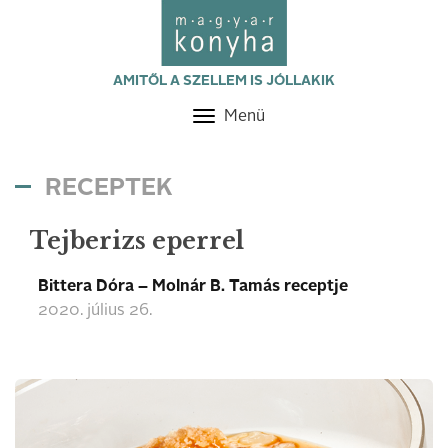
AMITŐL A SZELLEM IS JÓLLAKIK
Menü
Toggle
navigation
RECEPTEK
Tejberizs eperrel
Bittera Dóra – Molnár B. Tamás receptje
2020. július 26.