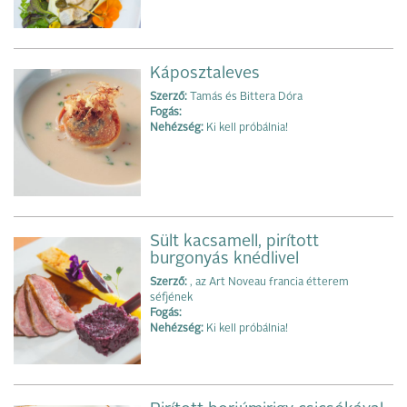
Káposztaleves
Szerző:
Tamás és Bittera Dóra
Fogás:
Nehézség:
Ki kell próbálnia!
Sült kacsamell, pirított
burgonyás knédlivel
Szerző:
, az Art Noveau francia étterem
séfjének
Fogás:
Nehézség:
Ki kell próbálnia!