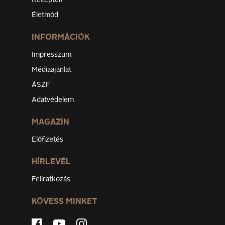
Életmód
INFORMÁCIÓK
Impresszum
Médiaajánlat
ÁSZF
Adatvédelem
MAGAZIN
Előfizetés
HÍRLEVÉL
Feliratkozás
KÖVESS MINKET