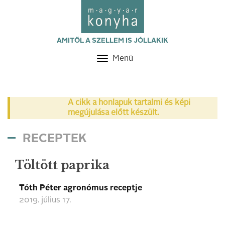
AMITŐL A SZELLEM IS JÓLLAKIK
Menü
Toggle
navigation
A cikk a honlapuk tartalmi és képi
megújulása előtt készült.
RECEPTEK
Töltött paprika
Tóth Péter agronómus receptje
2019. július 17.