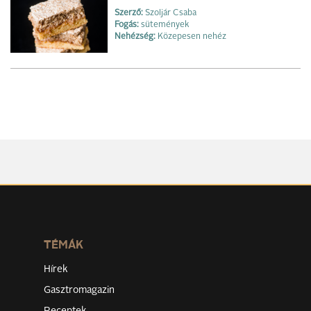
Szerző:
Szoljár Csaba
Fogás:
sütemények
Nehézség:
Közepesen nehéz
TÉMÁK
Hírek
Gasztromagazin
Receptek