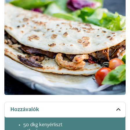
Hozzávalók
50 dkg kenyérliszt