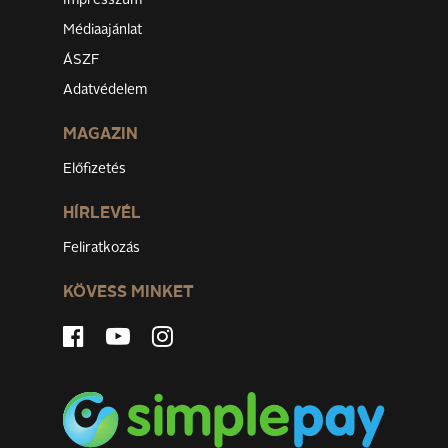
Impresszum
Médiaajánlat
ÁSZF
Adatvédelem
MAGAZIN
Előfizetés
HÍRLEVÉL
Feliratkozás
KÖVESS MINKET