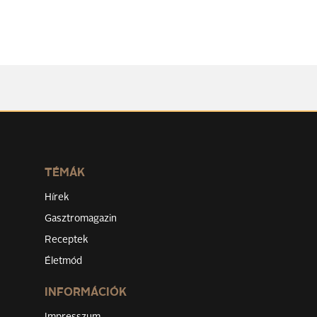
TÉMÁK
Hírek
Gasztromagazin
Receptek
Életmód
INFORMÁCIÓK