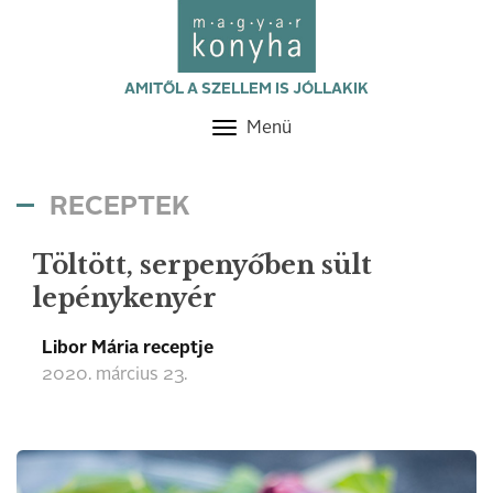
AMITŐL A SZELLEM IS JÓLLAKIK
Menü
Toggle
navigation
RECEPTEK
Töltött, serpenyőben sült
lepénykenyér
Libor Mária receptje
2020. március 23.