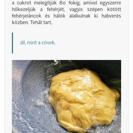
a cukrot melegítjük 80 fokig, amivel egyszerre
hőkezeljük a fehérjét, vagyis szépen kötött
fehérjeláncok és hálók alalkulnak ki habverés
közben. Tehát tart,
áll, mint a cövek.