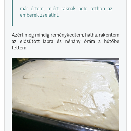
már értem, miért raknak bele otthon az
emberek zselatint.
Azért még mindig reménykedtem, hátha, rákentem
az elősütött lapra és néhány órára a hűtőbe
tettem.