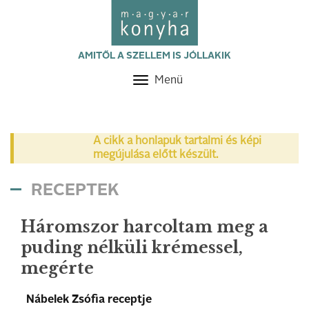
AMITŐL A SZELLEM IS JÓLLAKIK
Menü
Toggle
navigation
A cikk a honlapuk tartalmi és képi
megújulása előtt készült.
RECEPTEK
Háromszor harcoltam meg a
puding nélküli krémessel,
megérte
Nábelek Zsófia receptje