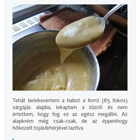
Tehát belekevertem a habot a forró (85 fokos)
sárgájás alapba, lekaptam a tűzről és nem
értettem, hogy fog ez az egész megállni. Az
alapkrém még csak-csak, de az éppenhogy
hőkezelt tojásfehérjével lazítva