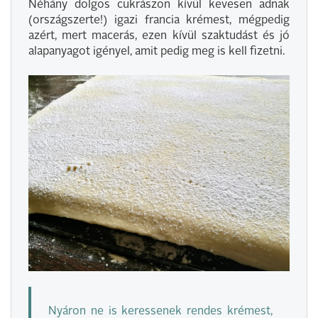
Néhány dolgos cukrászon kívül kevesen adnak
(országszerte!) igazi francia krémest, mégpedig
azért, mert macerás, ezen kívül szaktudást és jó
alapanyagot igényel, amit pedig meg is kell fizetni.
Nyáron ne is keressenek rendes krémest,