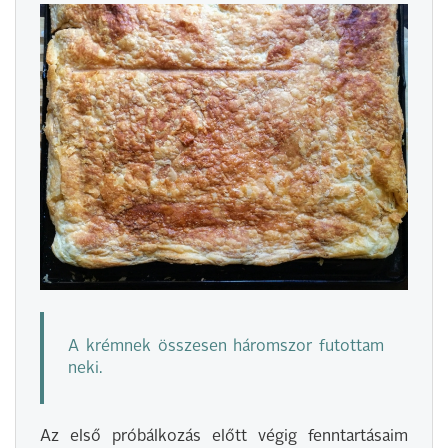
A krémnek összesen háromszor futottam
neki.
Az első próbálkozás előtt végig fenntartásaim