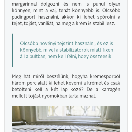
margarinnal dolgozni és nem is puhul olyan
könnyen, mint a vaj, tehát könnyebb is. Olcsóbb
pudingport használni, akkor ki lehet spórolni a
tejet, tojást, vaníliát, na meg a krém is stabil lesz.
Olcsóbb növényi tejszínt használni, és ez is
könnyebb, mivel a stabilizátorok miatt fixen
áll a pultban, nem kell félni, hogy összeesik.
Meg hát miről beszélünk, hogyha krémesporból
három perc alatt ki lehet keverni a krémet és csak
betölteni kell a két lap közé? De a karragén
mellett tojást nyomokban tartalmazhat.