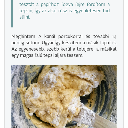
tésztát a papírhoz fogva fejre fordítom a
tepsin, így az alsó rész is egyenletesen tud
sülni.
Meghintem 2 kanál porcukorral és további 14
percig sütöm. Ugyanígy készítem a másik lapot is.
Az egyenesebb, szebb kerül a tetejére, a másikat
egy magas falú tepsi aljára teszem.