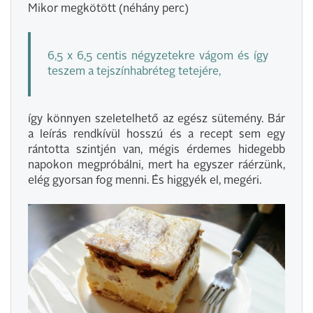
Mikor megkötött (néhány perc)
6,5 x 6,5 centis négyzetekre vágom és így
teszem a tejszínhabréteg tetejére,
így könnyen szeletelhető az egész sütemény. Bár
a leírás rendkívül hosszú és a recept sem egy
rántotta szintjén van, mégis érdemes hidegebb
napokon megpróbálni, mert ha egyszer ráérzünk,
elég gyorsan fog menni. És higgyék el, megéri.