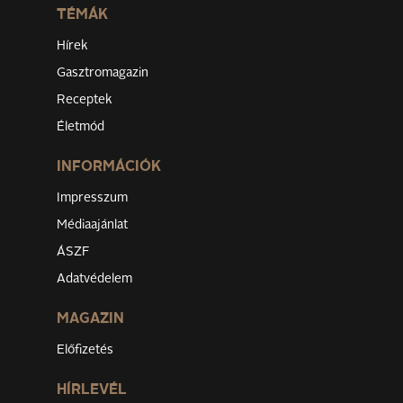
TÉMÁK
Hírek
Gasztromagazin
Receptek
Életmód
INFORMÁCIÓK
Impresszum
Médiaajánlat
ÁSZF
Adatvédelem
MAGAZIN
Előfizetés
HÍRLEVÉL