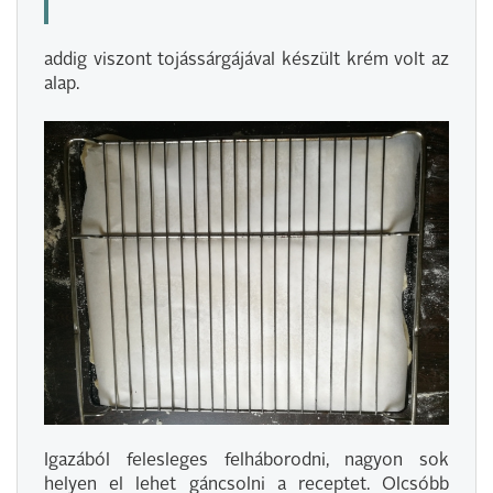
addig viszont tojássárgájával készült krém volt az
alap.
Igazából felesleges felháborodni, nagyon sok
helyen el lehet gáncsolni a receptet. Olcsóbb