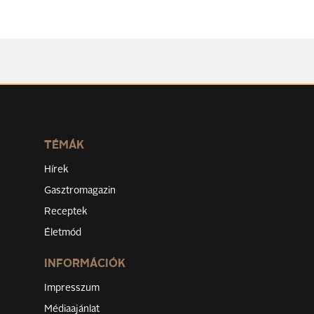
TÉMÁK
Hírek
Gasztromagazin
Receptek
Életmód
INFORMÁCIÓK
Impresszum
Médiaajánlat