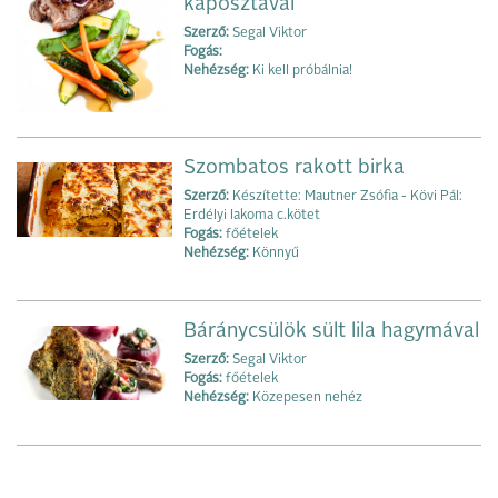
káposztával
Szerző:
Segal Viktor
Fogás:
Nehézség:
Ki kell próbálnia!
Szombatos rakott birka
Szerző:
Készítette: Mautner Zsófia - Kövi Pál:
Erdélyi lakoma c.kötet
Fogás:
főételek
Nehézség:
Könnyű
Báránycsülök sült lila hagymával
Szerző:
Segal Viktor
Fogás:
főételek
Nehézség:
Közepesen nehéz