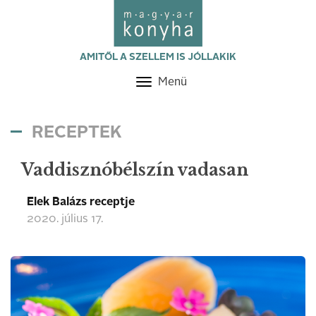
AMITŐL A SZELLEM IS JÓLLAKIK
Menü
Toggle
navigation
RECEPTEK
Vaddisznóbélszín vadasan
Elek Balázs receptje
2020. július 17.