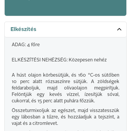
Elkészítés
ADAG: 4 főre
ELKÉSZÍTÉSI NEHÉZSÉG: Közepesen nehéz
A húst olajon körbesütjük, és 160 °C-os sütőben
10 perc alatt rózsaszínre sütjük. A zöldségek
feldaraboljuk, majd olívaolajon megpirítjuk.
Felöntjük egy kevés vízzel, ízesítjük sóval,
cukorral, és 15 perc alatt puhára főzzük.
Összeturmixoljuk az egészet, majd visszatesszük
egy lábosban a tűzre, és hozzáadjuk a tejszínt, a
vajat és a citromlevet.