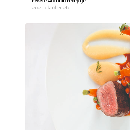
Fekete Antonio receptje
2021. október 26.