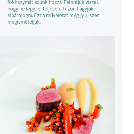
fokhagymát adunk hozzá. Felöntjük vízzel,
hogy ne lepje el teljesen. Tűzön hagyjuk
elpárologni. Ezt a műveletet még 3-4-szer
megismételjük.