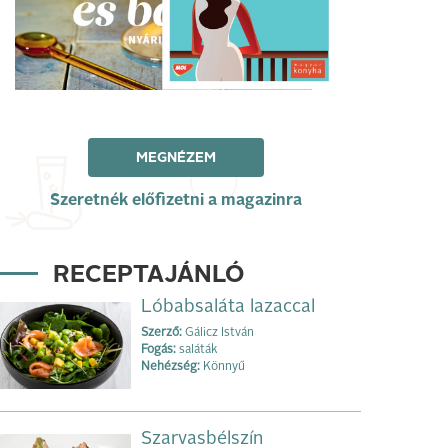
MEGNÉZEM
Szeretnék előfizetni a magazinra
RECEPTAJÁNLÓ
Lóbabsaláta lazaccal
Szerző:
Gálicz István
Fogás:
saláták
Nehézség:
Könnyű
Szarvasbélszín