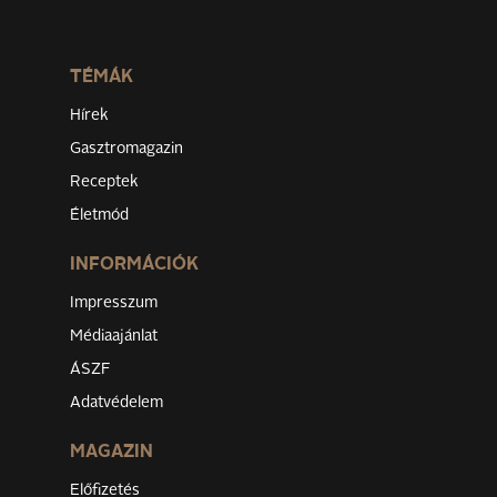
TÉMÁK
Hírek
Gasztromagazin
Receptek
Életmód
INFORMÁCIÓK
Impresszum
Médiaajánlat
ÁSZF
Adatvédelem
MAGAZIN
Előfizetés