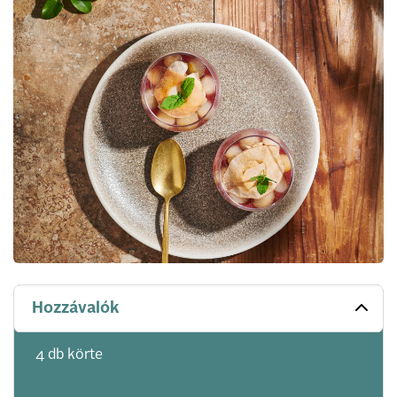
Hozzávalók
4 db körte