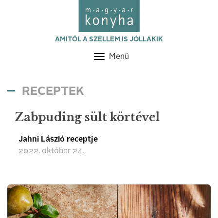
AMITŐL A SZELLEM IS JÓLLAKIK
Menü
Toggle
navigation
RECEPTEK
Zabpuding sült körtével
Jahni László receptje
2022. október 24.