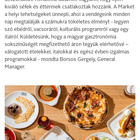
kiváló séfek és éttermek csatlakoztak hozzánk. A Market
a helyi tehetségeket ünnepli, ahol a vendégeink minden
nap megtalálják a számukra tökéletes élményt - legyen
szó ebédről, vacsoráról, kulturális programról vagy egy
italról. Küldetésünk, hogy a magyar gasztronómia
sokszínűségét megfizethető áron tegyük elérhetővé –
válogatott ételekkel, italokkal és egész évben izgalmas
programokkal - mondta Borsos Gergely, General
Manager.