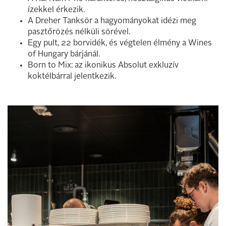
ízekkel érkezik.
A Dreher Tanksör a hagyományokat idézi meg
pasztőrözés nélküli sörével.
Egy pult, 22 borvidék, és végtelen élmény a Wines
of Hungary bárjánál.
Born to Mix: az ikonikus Absolut exkluzív
koktélbárral jelentkezik.