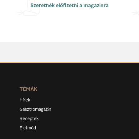
Szeretnék előfizetni a magazinra
TÉMÁK
Hírek
Gasztromagazin
Receptek
Életmód