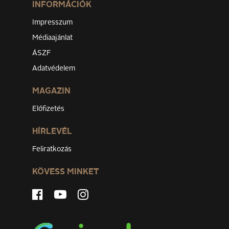
INFORMÁCIÓK
Impresszum
Médiaajánlat
ÁSZF
Adatvédelem
MAGAZIN
Előfizetés
HÍRLEVÉL
Feliratkozás
KÖVESS MINKET