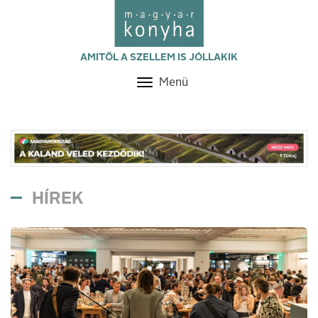
AMITŐL A SZELLEM IS JÓLLAKIK
Menü
Toggle
navigation
HÍREK