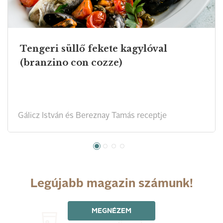
Tengeri süllő fekete kagylóval
(branzino con cozze)
Gálicz István és Bereznay Tamás receptje
Legújabb magazin számunk!
MEGNÉZEM