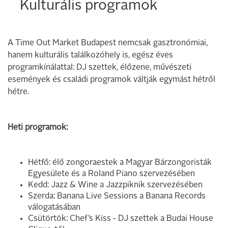
Kulturális programok
A Time Out Market Budapest nemcsak gasztronómiai,
hanem kulturális találkozóhely is, egész éves
programkínálattal: DJ szettek, élőzene, művészeti
események és családi programok váltják egymást hétről
hétre.
Heti programok:
Hétfő: élő zongoraestek a Magyar Bárzongoristák
Egyesülete és a Roland Piano szervezésében
Kedd: Jazz & Wine a Jazzpiknik szervezésében
Szerda: Banana Live Sessions a Banana Records
válogatásában
Csütörtök: Chef’s Kiss - DJ szettek a Budai House