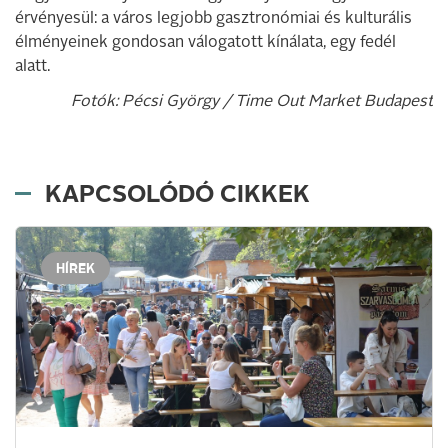
érvényesül: a város legjobb gasztronómiai és kulturális
élményeinek gondosan válogatott kínálata, egy fedél
alatt.
Fotók: Pécsi György / Time Out Market Budapest
KAPCSOLÓDÓ CIKKEK
HÍREK