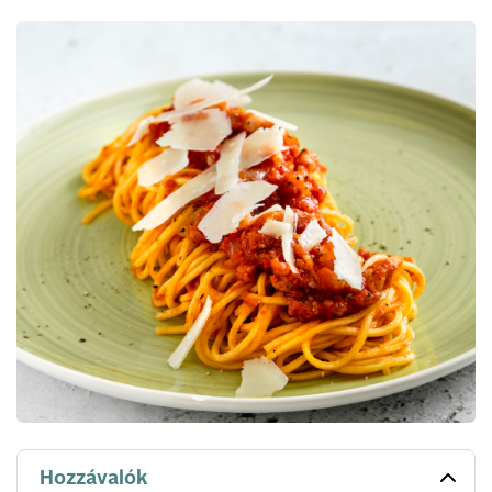
Hozzávalók