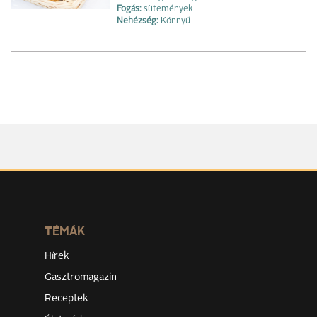
Fogás:
sütemények
Nehézség:
Könnyű
TÉMÁK
Hírek
Gasztromagazin
Receptek