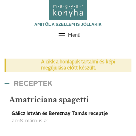
AMITŐL A SZELLEM IS JÓLLAKIK
Menü
Toggle
navigation
A cikk a honlapuk tartalmi és képi
megújulása előtt készült.
RECEPTEK
Amatriciana spagetti
Gálicz István és Bereznay Tamás receptje
2018. március 21.