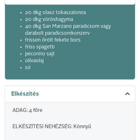
20 dkg olasz tokaszalonna
20 dkg vöröshagyma
40 dkg San Marzano paradicsom vagy
darabolt paradicsomkonzerv
frissen őrölt fekete bors
friss spagetti
pecorino sajt
olívaolaj
só
Elkészítés
ADAG: 4 főre
ELKÉSZÍTÉSI NEHÉZSÉG: Könnyű