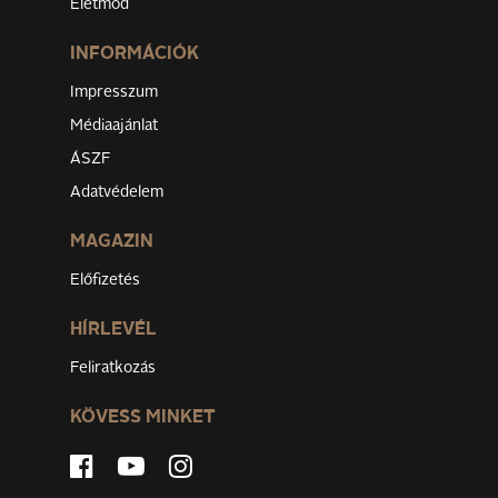
Életmód
INFORMÁCIÓK
Impresszum
Médiaajánlat
ÁSZF
Adatvédelem
MAGAZIN
Előfizetés
HÍRLEVÉL
Feliratkozás
KÖVESS MINKET