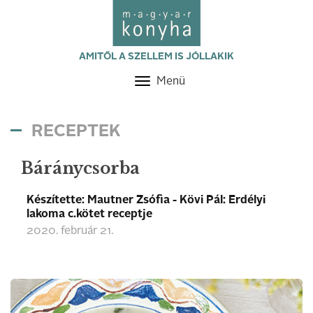
AMITŐL A SZELLEM IS JÓLLAKIK
Menü
Toggle
navigation
RECEPTEK
Báránycsorba
Készítette: Mautner Zsófia - Kövi Pál: Erdélyi
lakoma c.kötet receptje
2020. február 21.