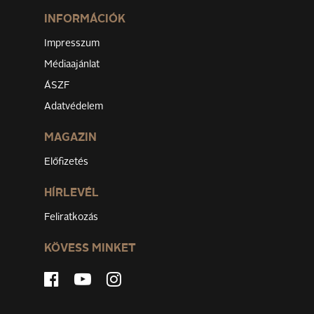
INFORMÁCIÓK
Impresszum
Médiaajánlat
ÁSZF
Adatvédelem
MAGAZIN
Előfizetés
HÍRLEVÉL
Feliratkozás
KÖVESS MINKET